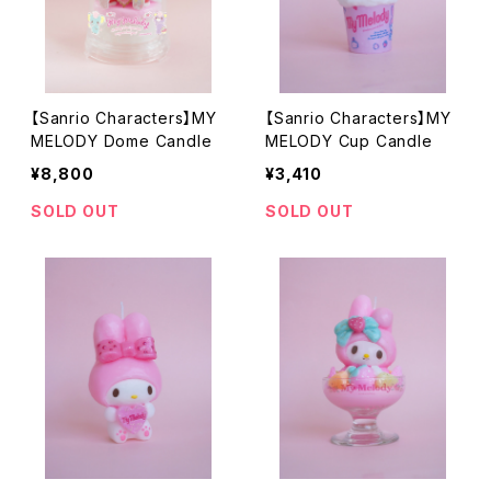
【Sanrio Characters】MY
【Sanrio Characters】MY
MELODY Dome Candle
MELODY Cup Candle
¥8,800
¥3,410
SOLD OUT
SOLD OUT