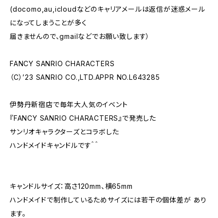
(docomo,au,icloudなどのキャリアメールは返信が迷惑メール
になってしまうことが多く
届きませんので、gmailなどでお願い致します）
FANCY SANRIO CHARACTERS
（C）’23 SANRIO CO.,LTD.APPR NO.L643285
伊勢丹新宿店で毎年大人気のイベント
『FANCY SANRIO CHARACTERS』で発売した
サンリオキャラクターズとコラボした
ハンドメイドキャンドルです＾＾
キャンドルサイズ：高さ120mm、横65mm
ハンドメイドで制作しているためサイズには若干の個体差が あり
ます。