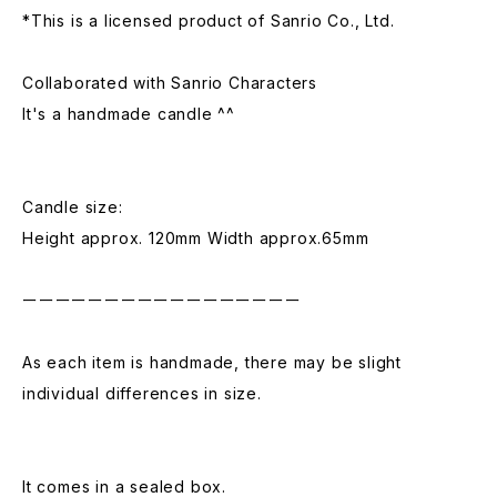
*This is a licensed product of Sanrio Co., Ltd.
Collaborated with Sanrio Characters
It's a handmade candle ^^
Candle size:
Height approx. 120mm Width approx.65mm
ーーーーーーーーーーーーーーーーー
As each item is handmade, there may be slight
individual differences in size.
It comes in a sealed box.