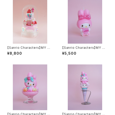
【Sanrio Characters】MY ME
【Sanrio Characters】MY ME
LODY Dome Candle
LODY Big candle
¥8,800
¥5,500
【Sanrio Characters】MY ME
【Sanrio Characters】MY ME