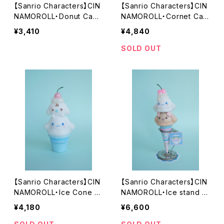
【Sanrio Characters】CIN
【Sanrio Characters】CIN
NAMOROLL・Donut Cand
NAMOROLL・Cornet Can
le
dle
¥3,410
¥4,840
SOLD OUT
【Sanrio Characters】CIN
【Sanrio Characters】CIN
NAMOROLL・Ice Cone C
NAMOROLL・Ice stand c
andle
andle
¥4,180
¥6,600