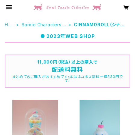
HO
Sanrio Characters C
CINNAMOROLL（シナモ
ME
andle
ロール）
2023年WEB SHOP
11,000円（税込）以上の購入で
配送料無料
まとめてのご購入がおすすめです（本はネコポス送料一律330円で
す）