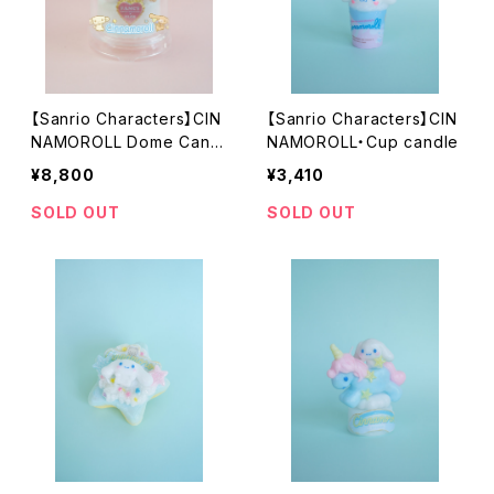
【Sanrio Characters】CIN
【Sanrio Characters】CIN
NAMOROLL Dome Candl
NAMOROLL・Cup candle
e
¥8,800
¥3,410
SOLD OUT
SOLD OUT