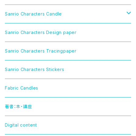
Sanrio Characters Candle
CINNAMOROLL（シナモロール）
Sanrio Characters Design paper
LITTLE TWIN STARS（リトルツインスターズ）
Sanrio Characters Tracingpaper
MY MELODY（マイメロディ）
Sanrio Characters Stickers
MARRONCREAM（マロンクリーム）
Fabric Candles
HELLO KITTY（ハローキティー）
著書：本・講座
TUXEDOSAM（タキシードサム）
Digital content