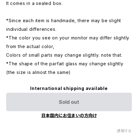
It comes in a sealed box.
*Since each item is handmade, there may be slight
individual differences.
*The color you see on your monitor may differ slightly
from the actual color,
Colors of small parts may change slightly. note that.
*The shape of the parfait glass may change slightly
(the size is almost the same)
International shipping available
Sold out
日本国内にお住まいの方向け
通報する