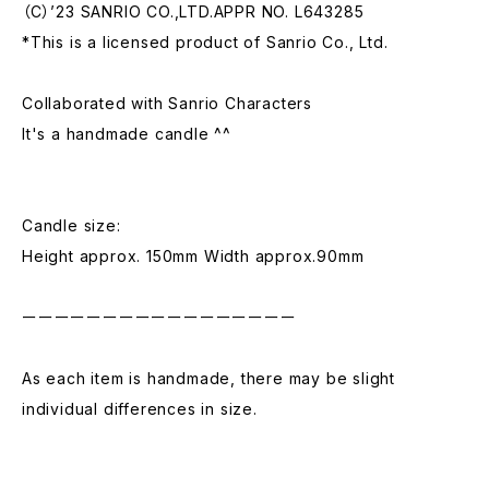
（C）’23 SANRIO CO.,LTD.APPR NO. L643285
*This is a licensed product of Sanrio Co., Ltd.
Collaborated with Sanrio Characters
It's a handmade candle ^^
Candle size:
Height approx. 150mm Width approx.90mm
ーーーーーーーーーーーーーーーーー
As each item is handmade, there may be slight
individual differences in size.