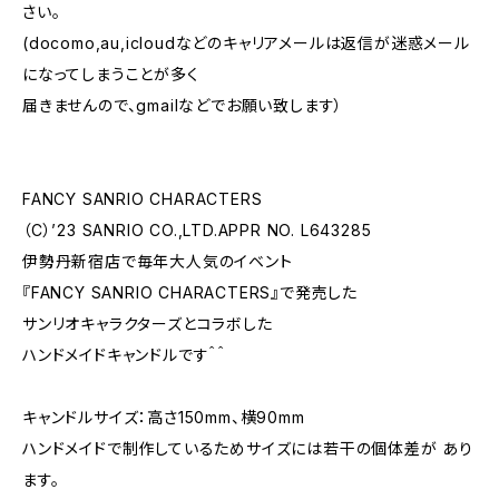
さい。
(docomo,au,icloudなどのキャリアメールは返信が迷惑メール
になってしまうことが多く
届きませんので、gmailなどでお願い致します）
FANCY SANRIO CHARACTERS
（C）’23 SANRIO CO.,LTD.APPR NO. L643285
伊勢丹新宿店で毎年大人気のイベント
『FANCY SANRIO CHARACTERS』で発売した
サンリオキャラクターズとコラボした
ハンドメイドキャンドルです＾＾
キャンドルサイズ：高さ150mm、横90mm
ハンドメイドで制作しているためサイズには若干の個体差が あり
ます。