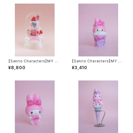
【Sanrio Characters】MY ME
【Sanrio Characters】MY ME
LODY Dome Candle
LODY Cup Candle
¥8,800
¥3,410