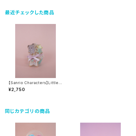
最近チェックした商品
【Sanrio Characters】Little T
win Stars Little Twin Stars
¥2,750
bear cupcakecandle
同じカテゴリの商品