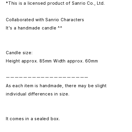
*This is a licensed product of Sanrio Co., Ltd.
Collaborated with Sanrio Characters
It's a handmade candle ^^
Candle size:
Height approx. 85mm Width approx. 60mm
ーーーーーーーーーーーーーーーーーーー
As each item is handmade, there may be slight
individual differences in size.
It comes in a sealed box.