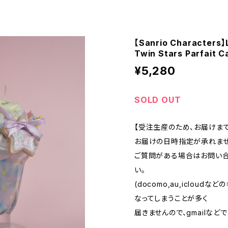
【Sanrio Characters】Li
Twin Stars Parfait C
¥5,280
SOLD OUT
【受注生産のため、お届けま
お届けの日時指定が承れませ
ご質問がある場合はお問い合
い。
(docomo,au,iclou
なってしまうことが多く
届きませんので、gmailなど