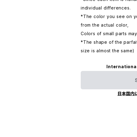
individual differences.
*The color you see on yo
from the actual color,
Colors of small parts may
*The shape of the parfai
size is almost the same)
Internationa
日本国内