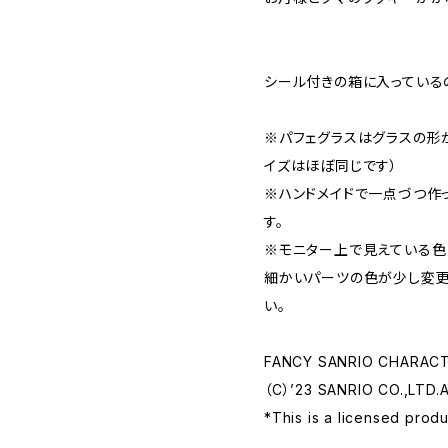
シール付きの箱に入っているの
※パフェグラスはグラスの形
イズはほぼ同じです）
※ハンドメイドで一点づつ作
す。
※モニター上で見えている色
細かいパーツの色が少し変更
い。
FANCY SANRIO CHARAC
（C）’23 SANRIO CO.,LTD.
*This is a licensed produ