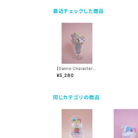
最近チェックした商品
【Sanrio Characters】
Little Twin Stars Litt
¥5,280
le Twin Stars Parfai
t Candle
同じカテゴリの商品