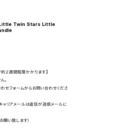
ttle Twin Stars Little
andle
で約２週間程度かかります】
ん。
わせフォームからお問い合わせくださ
dなどのキャリアメールは返信が迷惑メールに
でお願い致します）