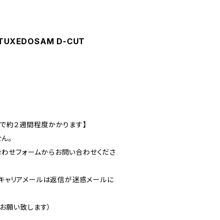
s】TUXEDOSAM D-CUT
まで約２週間程度かかります】
ん。
わせフォームからお問い合わせくださ
dなどのキャリアメールは返信が迷惑メールに
でお願い致します）