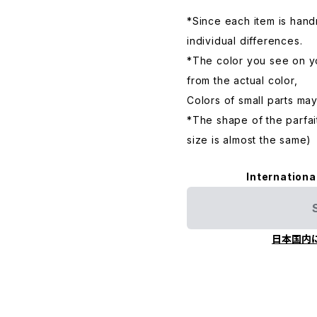
*Since each item is hand
individual differences.
*The color you see on yo
from the actual color,
Colors of small parts may
*The shape of the parfai
size is almost the same)
Internationa
日本国内