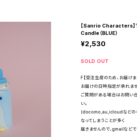
【Sanrio Character
Candle（BLUE）
¥2,530
SOLD OUT
F【受注生産のため、お届け
お届けの日時指定が承れませ
ご質問がある場合はお問い合
い。
(docomo,au,iclou
なってしまうことが多く
届きませんので、gmailなど