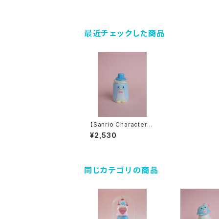
最近チェックした商品
【Sanrio Characters】
TUXEDOSAM D-CU
¥2,530
T Candle（BLUE）
同じカテゴリの商品