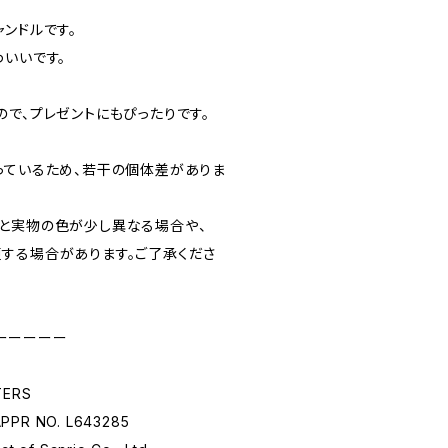
ンドルです。
わいいです。
で、プレゼントにもぴったりです。
っているため、若干の個体差がありま
と実物の色が少し異なる場合や、
する場合があります。ご了承くださ
ーーーーー
TERS
APPR NO. L643285