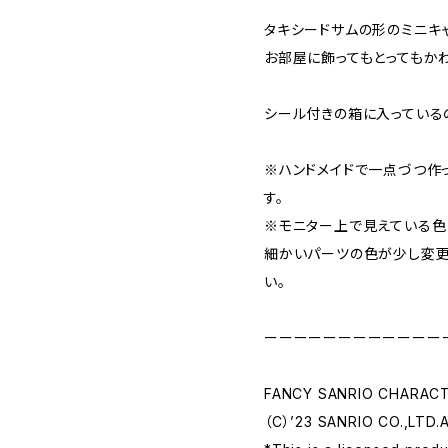
タキシードサムの形のミニキャ
お部屋に飾ってもとってもか
シール付きの箱に入っているの
※ハンドメイドで一点づつ作
す。
※モニター上で見えている色
細かいパーツの色が少し変更
い。
ーーーーーーーーーーーー
FANCY SANRIO CHARAC
（C）’23 SANRIO CO.,LTD.