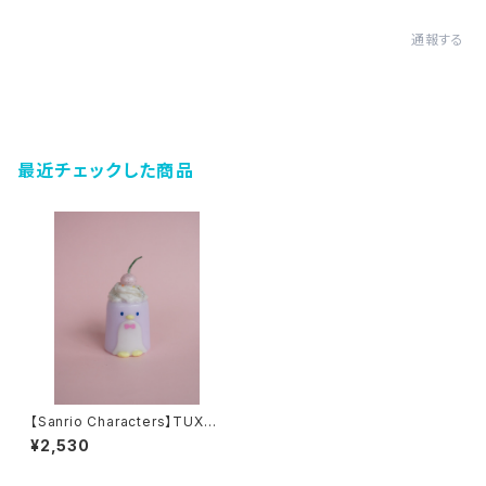
通報する
最近チェックした商品
【Sanrio Characters】TUXED
OSAM D-CUT Candle（PUR
¥2,530
PLE）