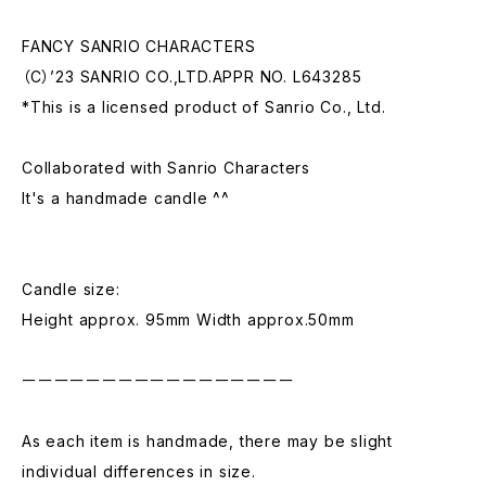
FANCY SANRIO CHARACTERS
（C）’23 SANRIO CO.,LTD.APPR NO. L643285
*This is a licensed product of Sanrio Co., Ltd.
Collaborated with Sanrio Characters
It's a handmade candle ^^
Candle size:
Height approx. 95mm Width approx.50mm
ーーーーーーーーーーーーーーーーー
As each item is handmade, there may be slight
individual differences in size.