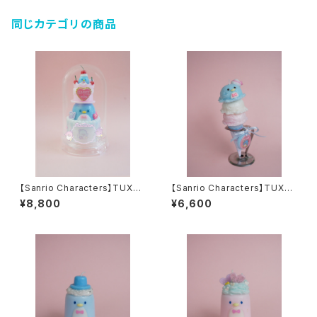
同じカテゴリの商品
【Sanrio Characters】TUXED
【Sanrio Characters】TUXED
OSAM Dome Candle
OSAM Ica Candle
¥8,800
¥6,600