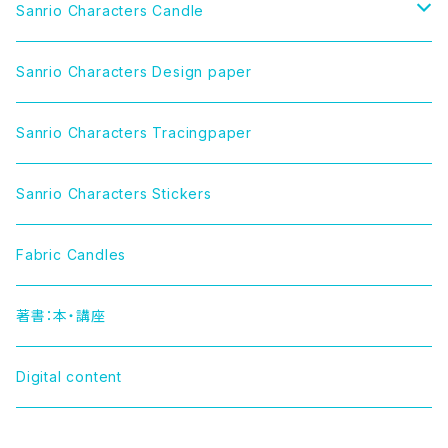
Sanrio Characters Candle
CINNAMOROLL（シナモロール）
Sanrio Characters Design paper
LITTLE TWIN STARS（リトルツインスターズ）
Sanrio Characters Tracingpaper
MY MELODY（マイメロディ）
Sanrio Characters Stickers
MARRONCREAM（マロンクリーム）
Fabric Candles
HELLO KITTY（ハローキティー）
著書：本・講座
TUXEDOSAM（タキシードサム）
Digital content
POCHACCO（ポチャッコ）