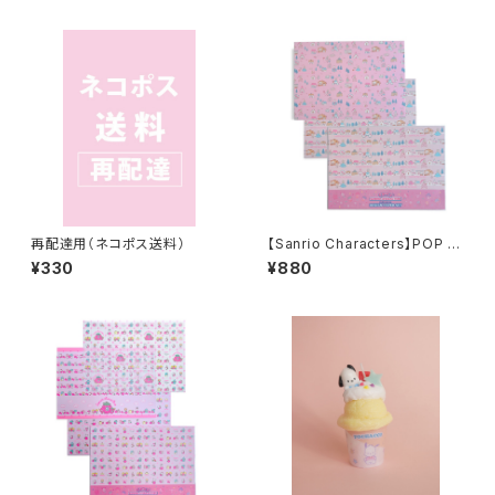
再配達用（ネコポス送料）
【Sanrio Characters】POP PI
NK PRINT! Design paper s
¥330
¥880
et /MARRONCREAM/デザイ
ンペーパーセット