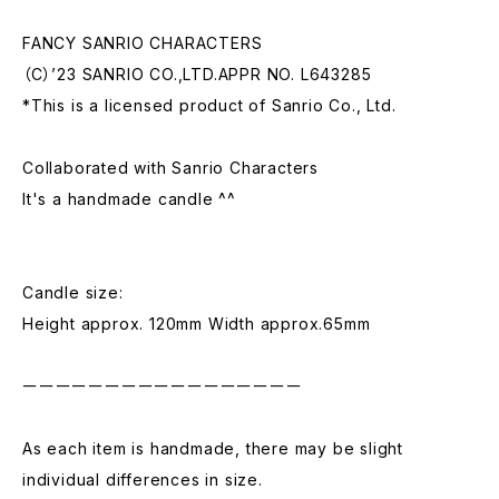
FANCY SANRIO CHARACTERS
（C）’23 SANRIO CO.,LTD.APPR NO. L643285
*This is a licensed product of Sanrio Co., Ltd.
Collaborated with Sanrio Characters
It's a handmade candle ^^
Candle size:
Height approx. 120mm Width approx.65mm
ーーーーーーーーーーーーーーーーー
As each item is handmade, there may be slight
individual differences in size.