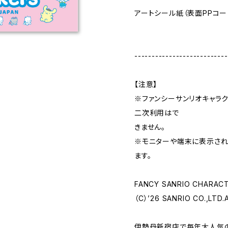
アートシール紙（表面PPコー
---------------------------
【注意】
※ファンシーサンリオキャラ
二次利用はで
きません。
※モニターや端末に表示さ
ます。
FANCY SANRIO CHARAC
（C）’26 SANRIO CO.,LTD.
伊勢丹新宿店で毎年大人気