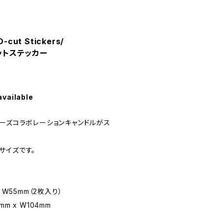
D-cut Stickers/
カットステッカー
available
ターズコラボレーションキャンドルがス
サイズです。
 W55mm（2枚入り）
m x W104mm