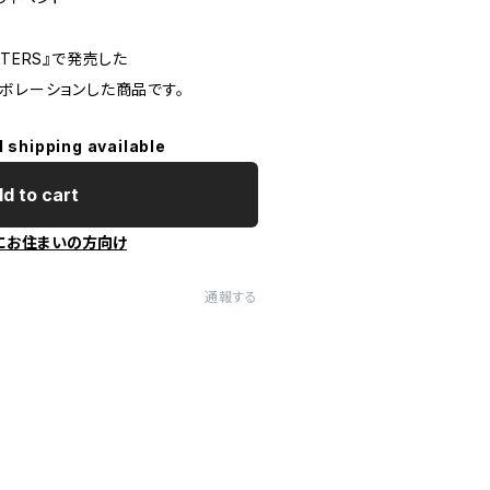
ACTERS』で発売した
ボレーションした商品です。
l shipping available
d to cart
にお住まいの方向け
通報する