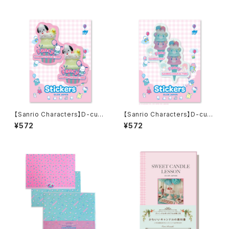
ペーパーセット
デザインペーパーセット
【Sanrio Characters】D-cut
【Sanrio Characters】D-cut
Stickers/ POCHACCO/ ダイ
Stickers/LITTLE TWIN STA
¥572
¥572
カットステッカー
RS・ICE/ ダイカットステッカー