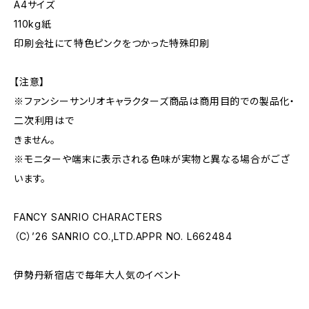
A4サイズ
110kg紙
印刷会社にて特色ピンクをつかった特殊印刷
【注意】
※ファンシーサンリオキャラクターズ商品は商用目的での製品化・
二次利用はで
きません。
※モニターや端末に表示される色味が実物と異なる場合がござ
います。
FANCY SANRIO CHARACTERS
（C）’26 SANRIO CO.,LTD.APPR NO. L662484
伊勢丹新宿店で毎年大人気のイベント