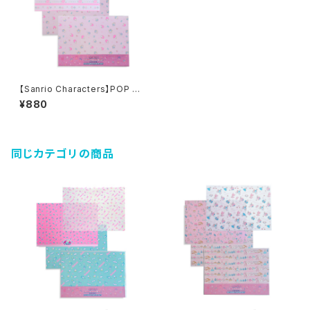
【Sanrio Characters】POP PI
NK PRINT! Design paper s
¥880
et / LITTLE TWIN STARS /
デザインペーパーセット
同じカテゴリの商品