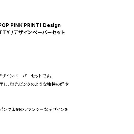
POP PINK PRINT! Design
O KITTY /デザインペーパーセット
デザインペーパーセットです。
を使用し、蛍光ピンクのような独特の鮮や
ピンク印刷のファンシーなデザインを