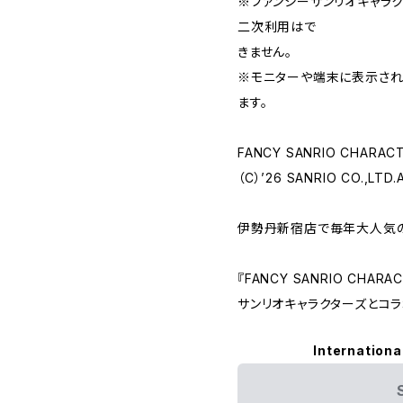
※ファンシーサンリオキャラ
二次利用はで
きません。
※モニターや端末に表示さ
ます。
FANCY SANRIO CHARAC
（C）’26 SANRIO CO.,LTD.
伊勢丹新宿店で毎年大人気
『FANCY SANRIO CHAR
サンリオキャラクターズとコラ
Internationa