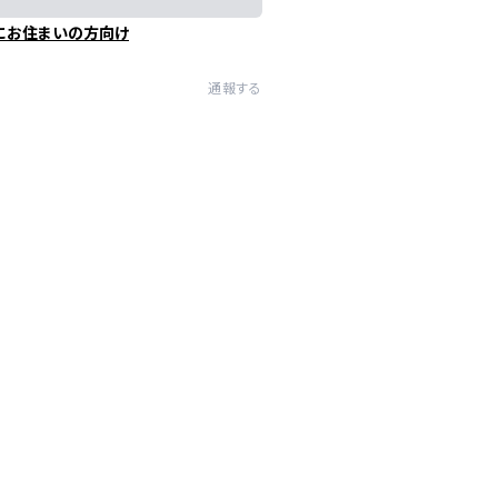
にお住まいの方向け
通報する