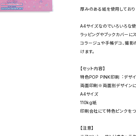
厚みのある紙を使用しており
A4サイズなのでいろいろな使
ラッピングやブックカバーにス
コラージュや手帳デコ、撮影
けます。
【セット内容】
特色POP PINK印刷︓デザ
両面印刷※両面別デザインに
A4サイズ
110kg紙
印刷会社にて特色ピンクを
【注意】