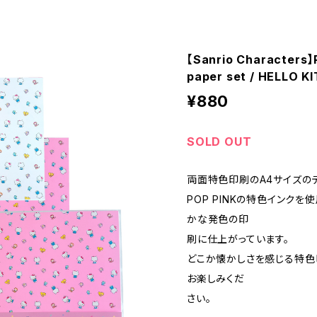
【Sanrio Characters】
paper set / HELL
¥880
SOLD OUT
両面特色印刷のA4サイズの
POP PINKの特色インク
かな発色の印
刷に仕上がっています。
どこか懐かしさを感じる特色
お楽しみくだ
さい。