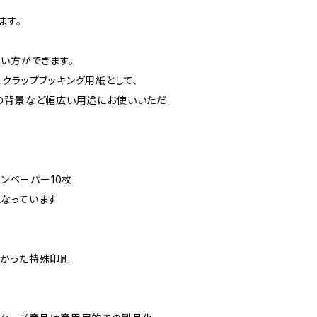
ます。
い方ができます。
クラップブッキング用紙として、
の背景など幅広い用途にお使いいただ
インペーパー10枚
なっています
つかった特殊印刷