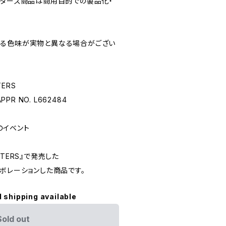
クターズ商品は商用目的での製品化・
れる色味が実物と異なる場合がござい
TERS
APPR NO. L662484
のイベント
ACTERS』で発売した
ボレーションした商品です。
l shipping available
Sold out